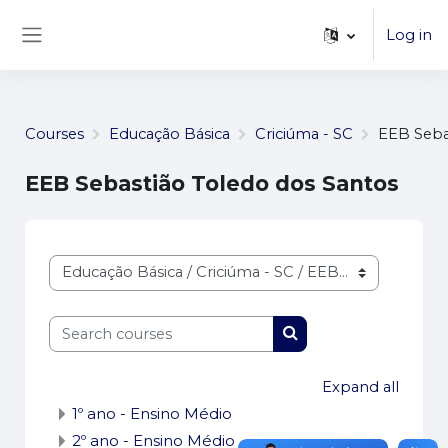
...
Skip to main content
Log in
Side panel
Courses
Educação Básica
Criciúma - SC
EEB Seba
EEB Sebastião Toledo dos Santos
Course categories
Search courses
Search courses
Expand all
1º ano - Ensino Médio
2º ano - Ensino Médio