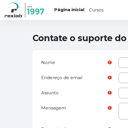
...
Ir para o conteúdo principal
Página inicial
Cursos
Contate o suporte do 
Nome
Endereço de email
Assunto
Mensagem