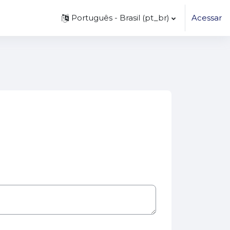
Português - Brasil ‎(pt_br)‎
Acessar