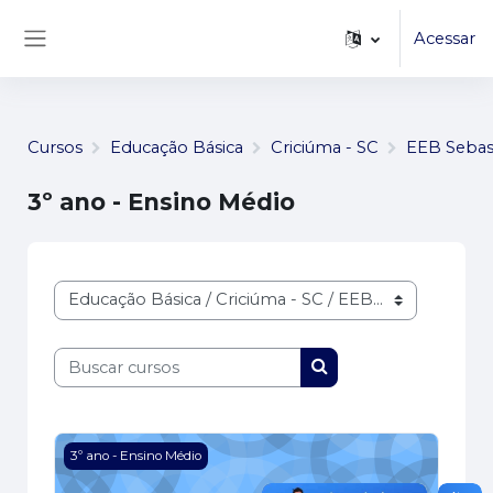
...
Ir para o conteúdo principal
Acessar
Painel lateral
Cursos
Educação Básica
Criciúma - SC
EEB Sebas
3º ano - Ensino Médio
Categorias de Cursos
Buscar cursos
Buscar cursos
Imagem do curso Física 321
3º ano - Ensino Médio