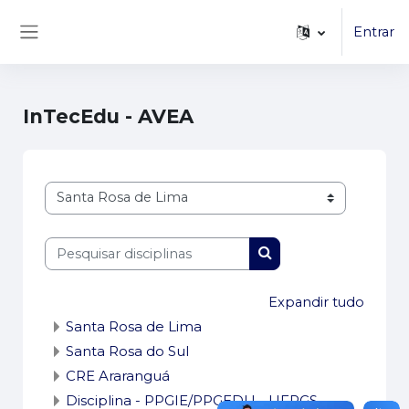
...
Ir para o conteúdo principal
Entrar
Painel lateral
InTecEdu - AVEA
Categorias de disciplinas
Pesquisar disciplinas
Pesquisar disciplinas
Expandir tudo
Santa Rosa de Lima
Santa Rosa do Sul
CRE Araranguá
Disciplina - PPGIE/PPGEDU - UFRGS