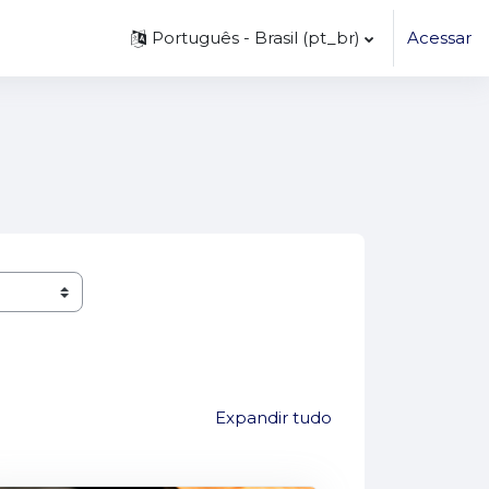
Português - Brasil ‎(pt_br)‎
Acessar
Expandir tudo