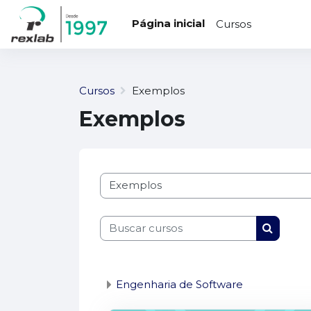
...
Ir para o conteúdo principal
Página inicial
Cursos
Cursos
Exemplos
Exemplos
Categorias de Cursos
Buscar cursos
Buscar 
Engenharia de Software