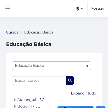
...
Ir para o conteúdo principal
Acessar
Painel lateral
Cursos
Educação Básica
Educação Básica
Categorias de Cursos
Buscar cursos
Buscar cursos
Expandir tudo
Araranguá - SC
Boquim - SE