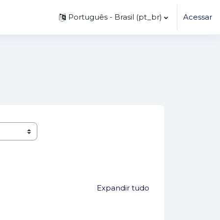
Português - Brasil ‎(pt_br)‎
Acessar
Expandir tudo