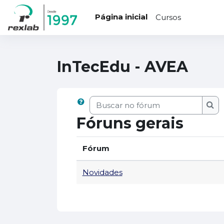
...
Ir para o conteúdo principal
Página inicial
Cursos
InTecEdu - AVEA
Buscar no fórum
Bus
Fóruns gerais
Fórum
Novidades