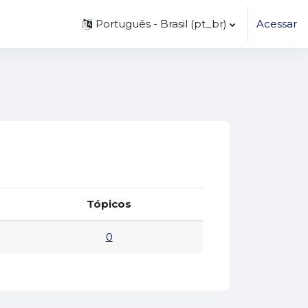
Português - Brasil ‎(pt_br)‎
Acessar
Tópicos
0