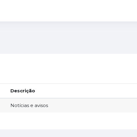
car no fórum
Descrição
Notícias e avisos